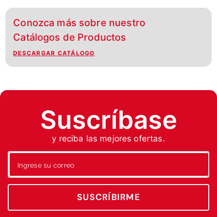
Conozca más sobre nuestro
Catálogos de Productos
DESCARGAR CATÁLOGO
Suscríbase
y reciba las mejores ofertas.
SUSCRÍBIRME