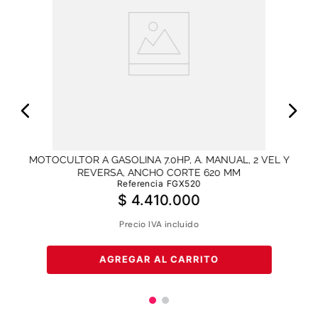
al
M
MOTOCULTOR A GASOLINA 7.0HP, A. MANUAL, 2 VEL Y
REVERSA, ANCHO CORTE 620 MM
Referencia
FGX520
$
4
.
410
.
000
Precio IVA incluido
AGREGAR AL CARRITO