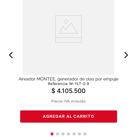
illa
Aireador MONTEE, generador de olas por empuje
Referencia
M-YLT-0.9
$
4
.
105
.
500
Precio IVA incluido
AGREGAR AL CARRITO