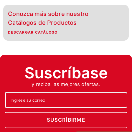
Conozca más sobre nuestro
Catálogos de Productos
DESCARGAR CATÁLOGO
Suscríbase
y reciba las mejores ofertas.
SUSCRÍBIRME