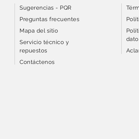
Sugerencias - PQR
Térm
Preguntas frecuentes
Polí
Mapa del sitio
Polí
dato
Servicio técnico y
repuestos
Acla
Contáctenos