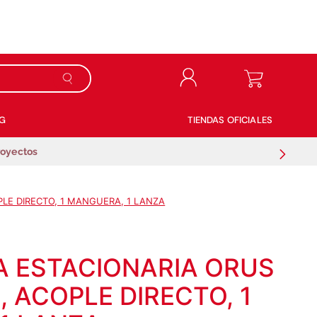
G
TIENDAS OFICIALES
royectos
PLE DIRECTO, 1 MANGUERA, 1 LANZA
 ESTACIONARIA ORUS
S, ACOPLE DIRECTO, 1