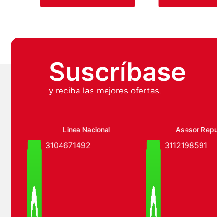
Suscríbase
y reciba las mejores ofertas.
Linea Nacional
Asesor Rep
3104671492
3112198591