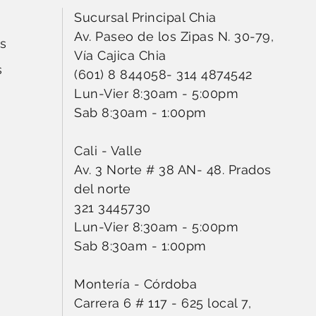
Sucursal Principal Chia
Av. Paseo de los Zipas N. 30-79,
s
Vía Cajica Chia
s
(601) 8 844058
-
314 4874542
Lun-Vier 8:30am - 5:00pm
Sab 8:30am - 1:00pm
Cali - Valle
Av. 3 Norte # 38 AN- 48. Prados
del norte
321 3445730
Lun-Vier 8:30am - 5:00pm
Sab 8:30am - 1:00pm
Montería - Córdoba
Carrera 6 # 117 - 625 local 7,