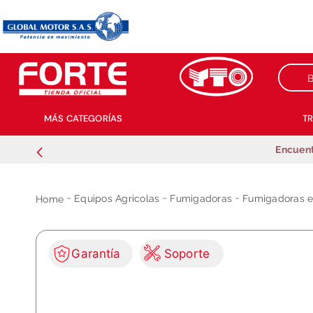
Buscar
MÁS CATEGORÍAS
T
Encuent
Equipos Agricolas
Fumigadoras
Fumigadoras e
Garantía
Soporte