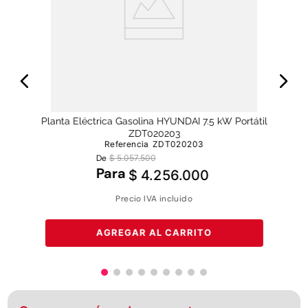
Planta Eléctrica Gasolina HYUNDAI 7.5 kW Portátil
ZDT020203
Referencia
ZDT020203
De
$
5
.
057
.
500
Para
$
4
.
256
.
000
Precio IVA incluido
AGREGAR AL CARRITO