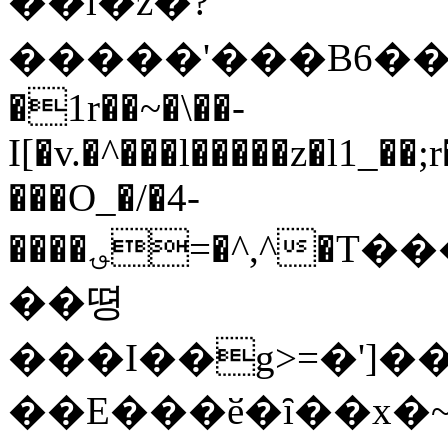
��l�z�?
�����'���B6���*g��;
�1r��~�\��-
I[�v.�^���l�����z�l1_
���O_�/�4-
����؈=�^,^�T����M��<=�Xl���7�\�W
��뗭
���I��g>=�']��OO�2
��E���ӗ�ȋ��x�~�>������U