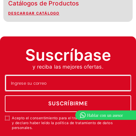
Catálogos de Productos
DESCARGAR CATÁLOGO
Suscríbase
y reciba las mejores ofertas.
SUSCRÍBIRME
Acepto el consentimiento para el tratamiento de datos personales
y declaro haber leído la política de tratamiento de datos
personales.