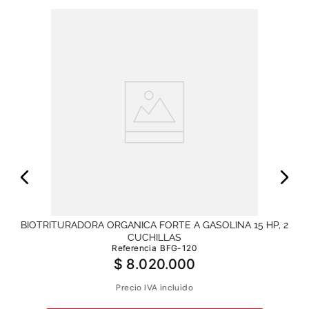
LAS
B
BIOTRITURADORA ORGANICA FORTE A GASOLINA 15 HP, 2
CUCHILLAS
Referencia
BFG-120
$
8
.
020
.
000
Precio IVA incluido