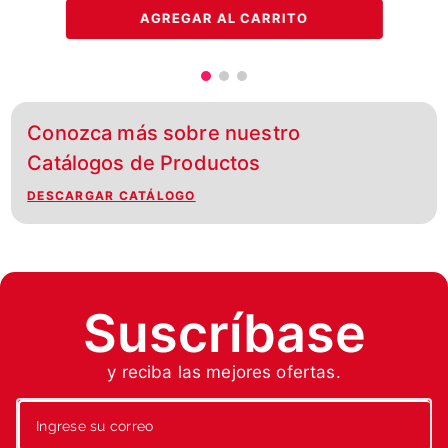
AGREGAR AL CARRITO
Conozca más sobre nuestro
Catálogos de Productos
DESCARGAR CATÁLOGO
Suscríbase
y reciba las mejores ofertas.