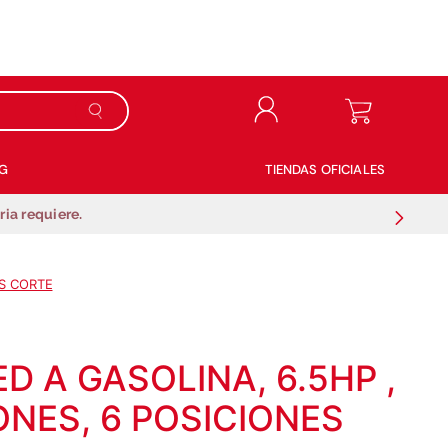
G
TIENDAS OFICIALES
ia requiere.
ES CORTE
 A GASOLINA, 6.5HP ,
IONES, 6 POSICIONES