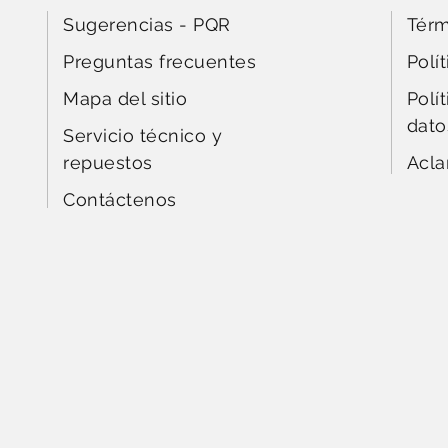
Sugerencias - PQR
Térm
Preguntas frecuentes
Polí
Mapa del sitio
Polí
dato
Servicio técnico y
repuestos
Acla
Contáctenos