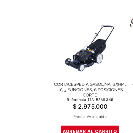
CORTACESPED A GASOLINA, 6.5HP ,
21", 3 FUNCIONES, 6 POSICIONES
CORTE
Referencia
11A-B2ML345
$
2
.
975
.
000
Precio IVA incluido
AGREGAR AL CARRITO