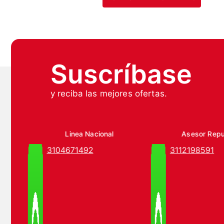
Suscríbase
y reciba las mejores ofertas.
Linea Nacional
Asesor Rep
3104671492
3112198591