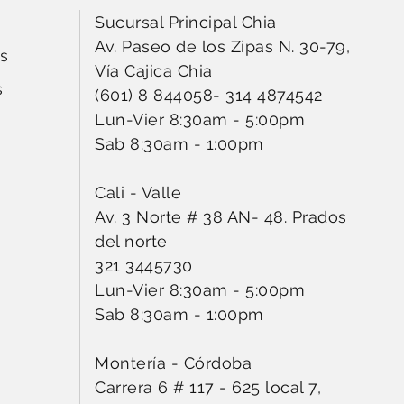
Sucursal Principal Chia
Av. Paseo de los Zipas N. 30-79,
s
Vía Cajica Chia
s
(601) 8 844058
-
314 4874542
Lun-Vier 8:30am - 5:00pm
Sab 8:30am - 1:00pm
Cali - Valle
Av. 3 Norte # 38 AN- 48. Prados
del norte
321 3445730
Lun-Vier 8:30am - 5:00pm
Sab 8:30am - 1:00pm
Montería - Córdoba
Carrera 6 # 117 - 625 local 7,