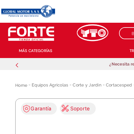
Buscar
MÁS CATEGORÍAS
T
¿Necesita r
Equipos Agricolas
Corte y Jardin
Cortacesped
Garantía
Soporte