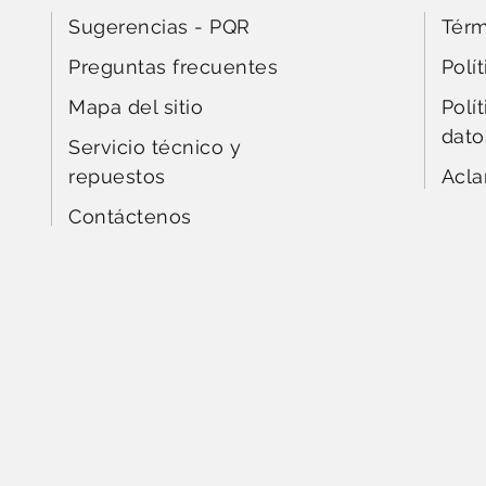
Sugerencias - PQR
Térm
Preguntas frecuentes
Polí
Mapa del sitio
Polí
dato
Servicio técnico y
repuestos
Acla
Contáctenos