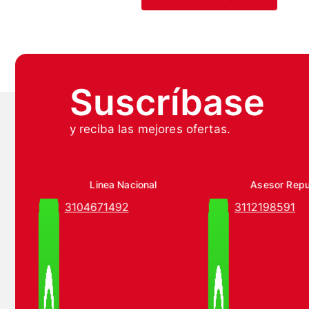
Suscríbase
y reciba las mejores ofertas.
Linea Nacional
Asesor Rep
3104671492
3112198591