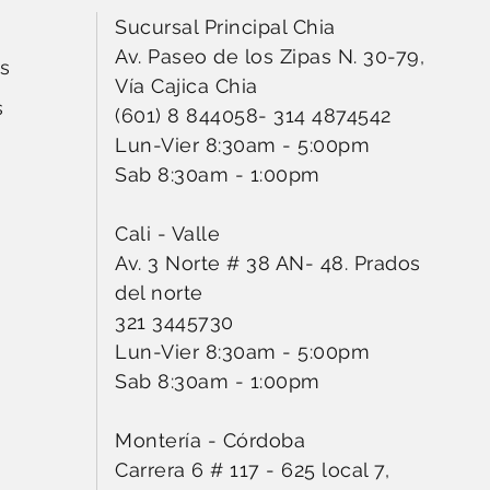
Sucursal Principal Chia
Av. Paseo de los Zipas N. 30-79,
s
Vía Cajica Chia
s
(601) 8 844058
-
314 4874542
Lun-Vier 8:30am - 5:00pm
Sab 8:30am - 1:00pm
Cali - Valle
Av. 3 Norte # 38 AN- 48. Prados
del norte
321 3445730
Lun-Vier 8:30am - 5:00pm
Sab 8:30am - 1:00pm
Montería - Córdoba
Carrera 6 # 117 - 625 local 7,