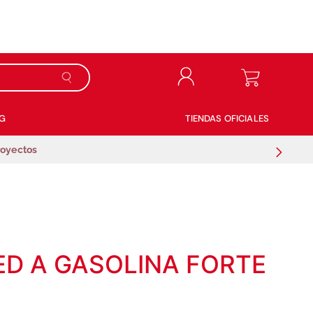
G
TIENDAS OFICIALES
royectos
D A GASOLINA FORTE