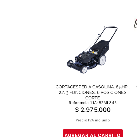
CORTACESPED A GASOLINA, 6.5HP ,
21", 3 FUNCIONES, 6 POSICIONES
CORTE
Referencia
11A-B2ML345
$
2
.
975
.
000
Precio IVA incluido
AGREGAR AL CARRITO