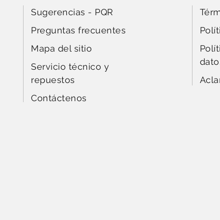
Sugerencias - PQR
Térm
Preguntas frecuentes
Polí
Mapa del sitio
Polí
dato
Servicio técnico y
repuestos
Acla
Contáctenos