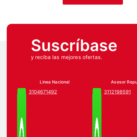
Suscríbase
y reciba las mejores ofertas.
Linea Nacional
Asesor Rep
3104671492
3112198591