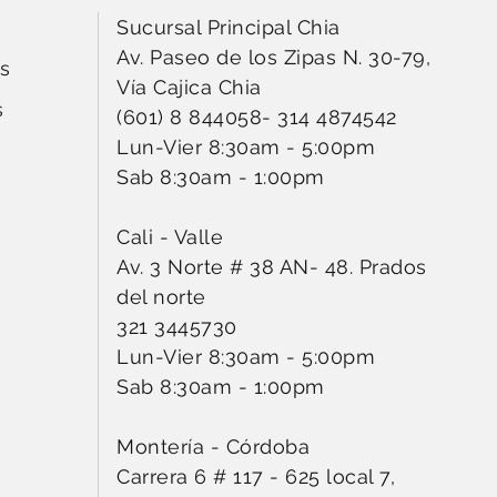
Sucursal Principal Chia
Av. Paseo de los Zipas N. 30-79,
s
Vía Cajica Chia
s
(601) 8 844058
-
314 4874542
Lun-Vier 8:30am - 5:00pm
Sab 8:30am - 1:00pm
Cali - Valle
Av. 3 Norte # 38 AN- 48. Prados
del norte
321 3445730
Lun-Vier 8:30am - 5:00pm
Sab 8:30am - 1:00pm
Montería - Córdoba
Carrera 6 # 117 - 625 local 7,