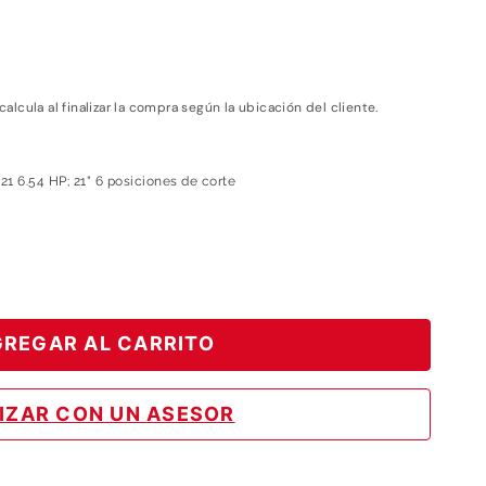
 calcula al finalizar la compra según la ubicación del cliente.
 6.54 HP; 21" 6 posiciones de corte
REGAR AL CARRITO
IZAR CON UN ASESOR