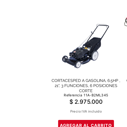
CORTACESPED A GASOLINA, 6.5HP ,
21", 3 FUNCIONES, 6 POSICIONES
CORTE
Referencia
11A-B2ML345
$
2
.
975
.
000
Precio IVA incluido
AGREGAR AL CARRITO