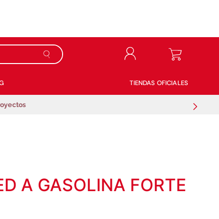
G
TIENDAS OFICIALES
royectos
D A GASOLINA FORTE