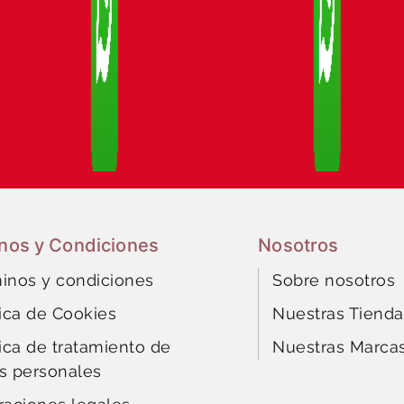
nos y Condiciones
Nosotros
inos y condiciones
Sobre nosotros
tica de Cookies
Nuestras Tienda
tica de tratamiento de
Nuestras Marca
s personales