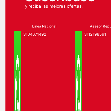
y reciba las mejores ofertas.
Linea Nacional
Asesor Rep
3104671492
3112198591