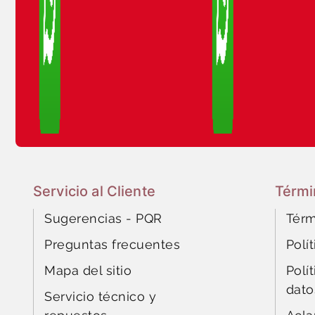
Servicio al Cliente
Térmi
Sugerencias - PQR
Térm
Preguntas frecuentes
Polí
Mapa del sitio
Polí
dato
Servicio técnico y