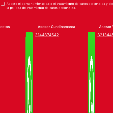
Acepto el consentimiento para el tratamiento de datos personales y de
la política de tratamiento de datos personales.
uestos
Asesor Cundinamarca
Asesor 
3144874542
321344