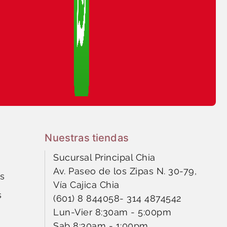
Nuestras tiendas
Sucursal Principal Chia
Av. Paseo de los Zipas N. 30-79,
s
Vía Cajica Chia
s
(601) 8 844058
-
314 4874542
Lun-Vier 8:30am - 5:00pm
Sab 8:30am - 1:00pm