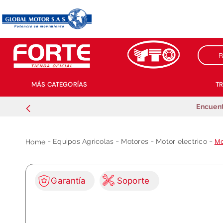
Buscar
MÁS CATEGORÍAS
T
Encuent
Equipos Agricolas
Motores
Motor electrico
Mo
Garantía
Soporte