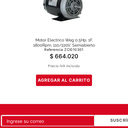
Motor Electrico Weg 0.5Hp, 1F,
1800Rpm, 110/220V, Semiabierto
Referencia
ZCI010301
$
664
.
020
Precio IVA incluido
AGREGAR AL CARRITO
SUSCRÍ