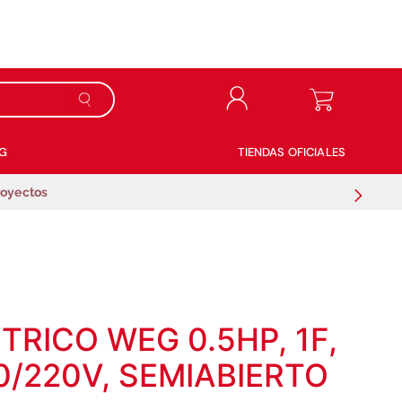
G
TIENDAS OFICIALES
royectos
RICO WEG 0.5HP, 1F,
0/220V, SEMIABIERTO