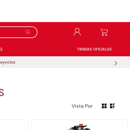
G
TIENDAS OFICIALES
royectos
S