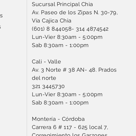
Sucursal Principal Chia
Av. Paseo de los Zipas N. 30-79,
s
Vía Cajica Chia
s
(601) 8 844058
-
314 4874542
Lun-Vier 8:30am - 5:00pm
Sab 8:30am - 1:00pm
Cali - Valle
Av. 3 Norte # 38 AN- 48. Prados
del norte
321 3445730
Lun-Vier 8:30am - 5:00pm
Sab 8:30am - 1:00pm
Montería - Córdoba
Carrera 6 # 117 - 625 local 7,
Corregimiento los Garzones