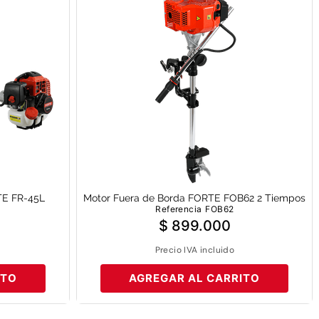
TE FR-45L
Motor Fuera de Borda FORTE FOB62 2 Tiempos
Referencia
FOB62
$
899
.
000
Precio IVA incluido
ITO
AGREGAR AL CARRITO