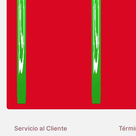
Servicio al Cliente
Térmi