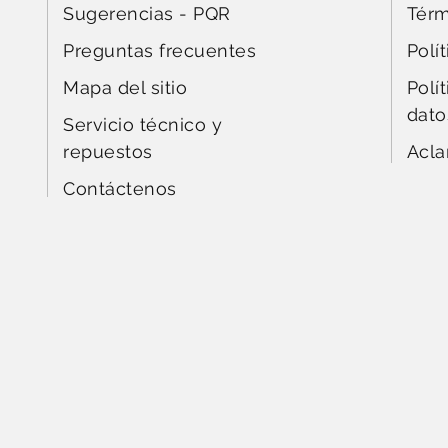
Sugerencias - PQR
Térm
Preguntas frecuentes
Polí
Mapa del sitio
Polí
dato
Servicio técnico y
repuestos
Acla
Contáctenos