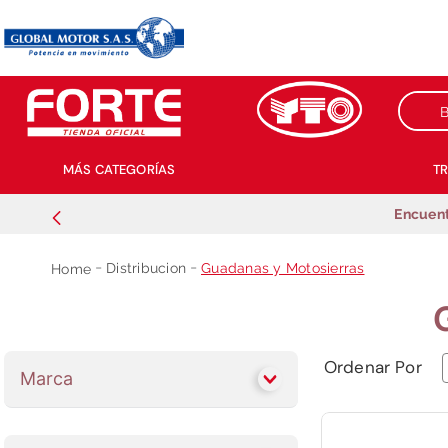
Buscar
MÁS CATEGORÍAS
T
Encuent
Distribucion
Guadanas y Motosierras
Marca
FORTE