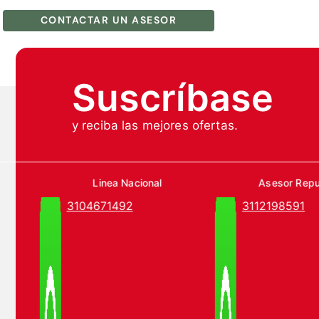
CONTACTAR UN ASESOR
Suscríbase
y reciba las mejores ofertas.
Linea Nacional
Asesor Rep
3104671492
3112198591