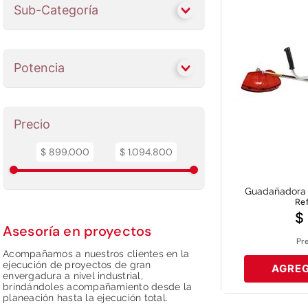
Sub-Categoría
Guadañadoras A Gasolina
Potencia
2 HP
$ 899.000
$ 1.094.800
Guadañadora 
Re
$
Asesoría en proyectos
Pr
Acompañamos a nuestros clientes en la
ejecución de proyectos de gran
AGREG
envergadura a nivel industrial,
brindándoles acompañamiento desde la
planeación hasta la ejecución total.